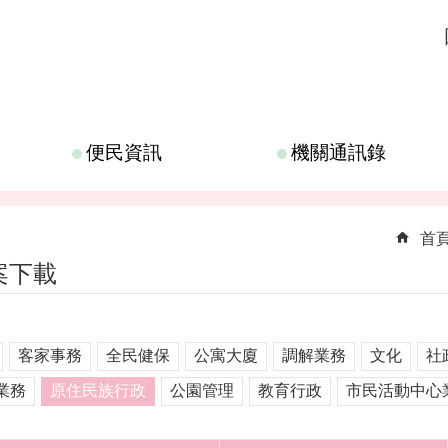
便民資訊
機關通訊錄
首
案下載
客家事務
全民健保
公寓大廈
調解業務
文化
社
業務
原住民族行政
公園管理
教育行政
市民活動中心