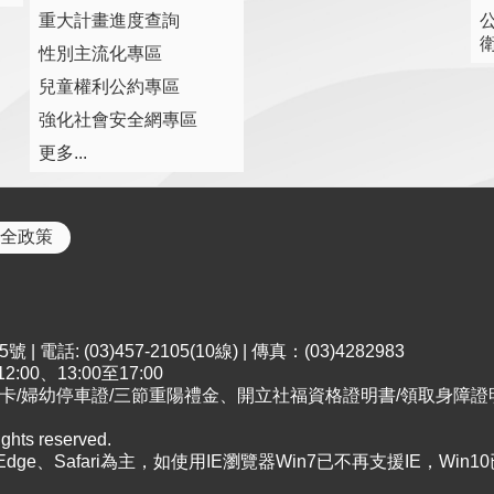
重大計畫進度查詢
性別主流化專區
兒童權利公約專區
強化社會安全網專區
更多...
全政策
電話: (03)457-2105(10線) | 傳真：(03)4282983
00、13:00至17:00
；申請市民卡/婦幼停車證/三節重陽禮金、開立社福資格證明書/領取身障
ts reserved.
、Edge、Safari為主，如使用IE瀏覽器Win7已不再支援IE，Win1