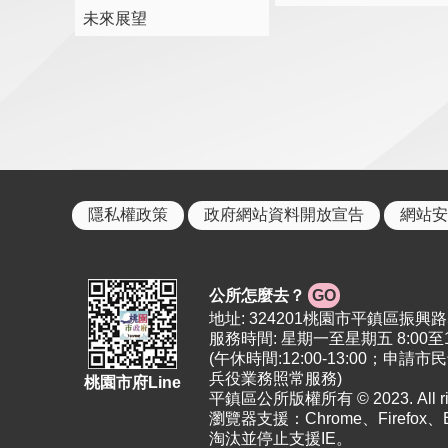
未來展望
隱私權政策
政府網站資料開放宣告
網站安
公所怎麼去？
GO
地址: 324201桃園市平鎮區振興路5號 | 
服務時間: 星期一至星期五 8:00至12:
(午休時間:12:00-13:00
兵役業務照常服務)
桃園市府Line
平鎮區公所版權所有 © 2023. All righ
瀏覽器支援：Chrome、Firefox
淘汰並停止支援IE。