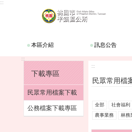
:::
跳到主要內容區塊
本區介紹
訊息公告
:::
:::
下載專區
民眾常用檔
民眾常用檔案下載
全部
社會福利
公務檔案下載專區
農事業務
林務