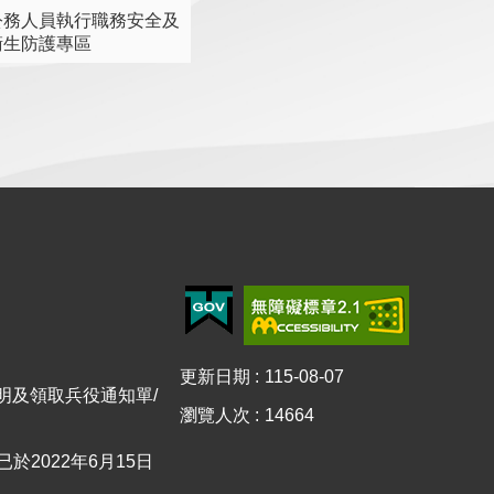
公務人員執行職務安全及
衛生防護專區
更新日期
115-08-07
證明及領取兵役通知單/
瀏覽人次
14664
0已於2022年6月15日