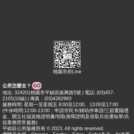
網
站
安
全
政
策
桃園市府Line
公所怎麼去？
GO
地址: 324201桃園市平鎮區振興路5號 | 電話: (03)457-
2105(10線) | 傳真：(03)4282983
服務時間: 星期一至星期五 8:00至12:00、13:00至17:00
(午休時間:12:00-13:00；申請市民卡/婦幼停車證/三節重陽禮
金、開立社福資格證明書/領取身障證明及領取兵役通知單/兵
役業務照常服務)
平鎮區公所版權所有 © 2023. All rights reserved.