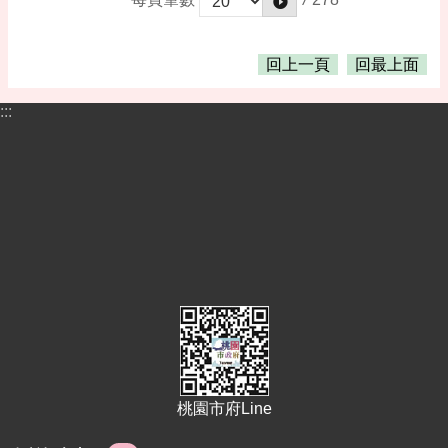
回上一頁
回最上面
:::
桃園市府Line