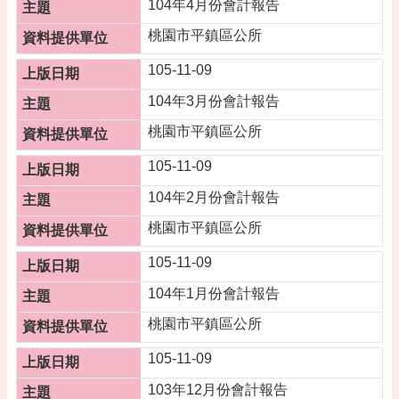
專
104年4月份會計報告
區
桃園市平鎮區公所
回
105-11-09
首
頁
104年3月份會計報告
桃園市平鎮區公所
網
站
105-11-09
導
覽
104年2月份會計報告
市
桃園市平鎮區公所
政
信
105-11-09
箱
104年1月份會計報告
常
桃園市平鎮區公所
見
問
105-11-09
答
103年12月份會計報告