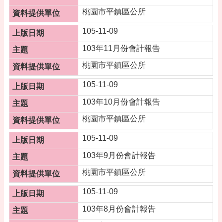
桃
桃園市平鎮區公所
園
市
105-11-09
政
府
103年11月份會計報告
桃園市平鎮區公所
隱
私
105-11-09
權
政
103年10月份會計報告
策
桃園市平鎮區公所
政
府
105-11-09
網
103年9月份會計報告
站
資
桃園市平鎮區公所
料
開
105-11-09
放
103年8月份會計報告
宣
告