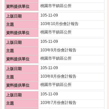
桃
桃園市平鎮區公所
園
市
105-11-09
政
府
103年10月份會計報告
桃園市平鎮區公所
隱
私
105-11-09
權
政
103年9月份會計報告
策
桃園市平鎮區公所
政
府
105-11-09
網
103年8月份會計報告
站
資
桃園市平鎮區公所
料
開
105-11-09
放
103年7月份會計報告
宣
告