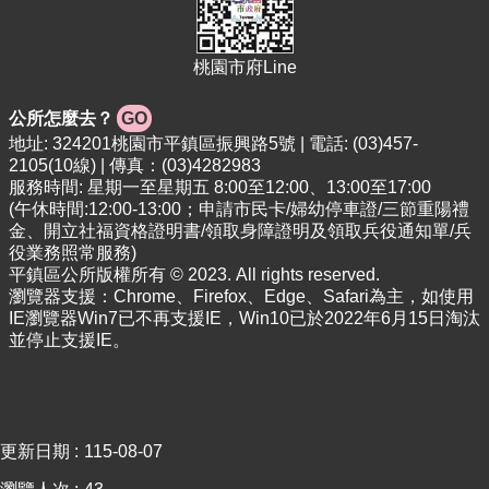
桃園市府Line
公所怎麼去？
GO
地址: 324201桃園市平鎮區振興路5號 | 電話: (03)457-
2105(10線) | 傳真：(03)4282983
服務時間: 星期一至星期五 8:00至12:00、13:00至17:00
(午休時間:12:00-13:00；申請市民卡/婦幼停車證/三節重陽禮
金、開立社福資格證明書/領取身障證明及領取兵役通知單/兵
役業務照常服務)
平鎮區公所版權所有 © 2023. All rights reserved.
瀏覽器支援：Chrome、Firefox、Edge、Safari為主，如使用
IE瀏覽器Win7已不再支援IE，Win10已於2022年6月15日淘汰
並停止支援IE。
更新日期
115-08-07