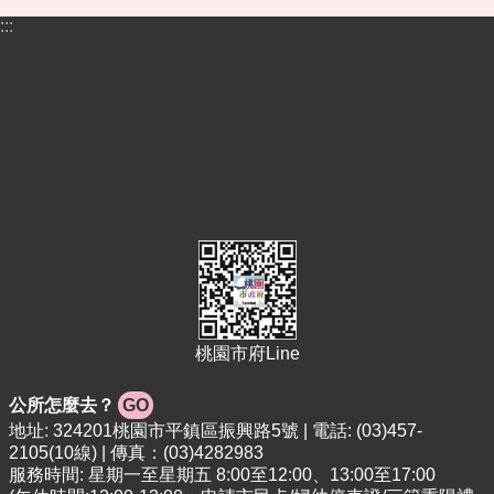
:::
桃園市府Line
公所怎麼去？
GO
地址: 324201桃園市平鎮區振興路5號 | 電話: (03)457-
2105(10線) | 傳真：(03)4282983
服務時間: 星期一至星期五 8:00至12:00、13:00至17:00