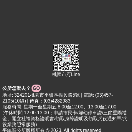
桃園市府Line
公所怎麼去？
GO
地址: 324201桃園市平鎮區振興路5號 | 電話: (03)457-
2105(10線) | 傳真：(03)4282983
服務時間: 星期一至星期五 8:00至12:00、13:00至17:00
(午休時間:12:00-13:00；申請市民卡/婦幼停車證/三節重陽禮
金、開立社福資格證明書/領取身障證明及領取兵役通知單/兵
役業務照常服務)
平鎮區公所版權所有 © 2023. All rights reserved.