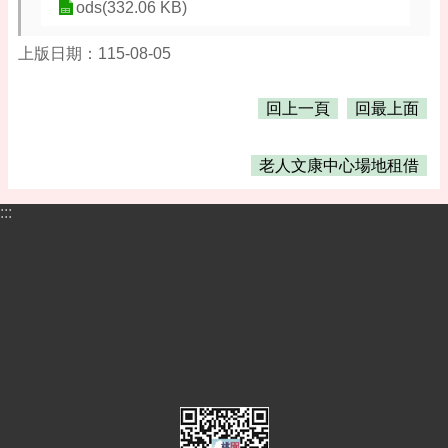
ods(332.06 KB)
上版日期：115-08-05
回上一頁
回最上面
老人文康中心場地租借
:::