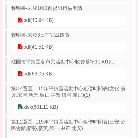
聲明書-未於10日前提出租借申請
pdf(40.94 KB)
聲明書-未於3日前完成繳費
pdf(41.51 KB)
桃園市平鎮區各市民活動中心收費基準1150121
pdf(66.05 KB)
第3.4選區- 115年平鎮區活動中心租借時間表(文化.義
興.宋屋.湧光.廣仁.莊敬.鎮興.義民)(1)
xlsx(601.11 KB)
第1.2選區- 115年平鎮區活動中心租借時間表(三安,公
民會館,新勢,新英,第一,中正,北安)