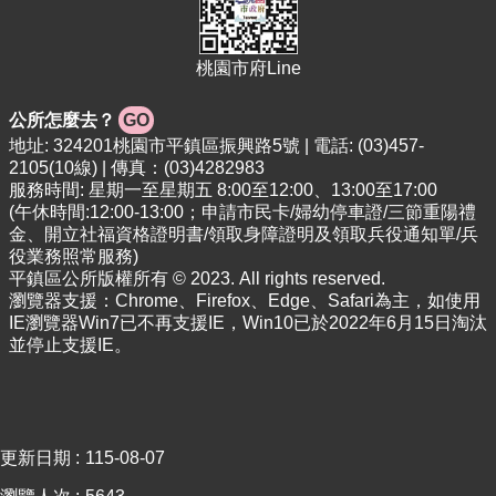
桃園市府Line
公所怎麼去？
GO
地址: 324201桃園市平鎮區振興路5號 | 電話: (03)457-
2105(10線) | 傳真：(03)4282983
服務時間: 星期一至星期五 8:00至12:00、13:00至17:00
(午休時間:12:00-13:00；申請市民卡/婦幼停車證/三節重陽禮
金、開立社福資格證明書/領取身障證明及領取兵役通知單/兵
役業務照常服務)
平鎮區公所版權所有 © 2023. All rights reserved.
瀏覽器支援：Chrome、Firefox、Edge、Safari為主，如使用
IE瀏覽器Win7已不再支援IE，Win10已於2022年6月15日淘汰
並停止支援IE。
更新日期
115-08-07