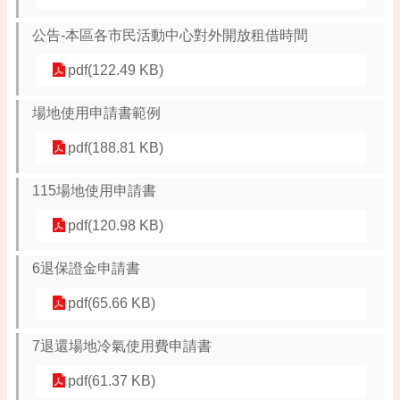
網
公告-本區各市民活動中心對外開放租借時間
站
安
pdf(122.49 KB)
全
政
場地使用申請書範例
策
pdf(188.81 KB)
115場地使用申請書
pdf(120.98 KB)
6退保證金申請書
pdf(65.66 KB)
7退還場地冷氣使用費申請書
pdf(61.37 KB)