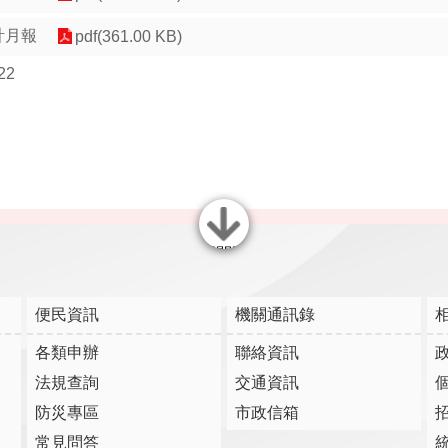
計月報
pdf(361.00 KB)
22
關閉
便民資訊
機關通訊錄
各類申辦
聯絡資訊
法規查詢
交通資訊
防災專區
市政信箱
常見問答