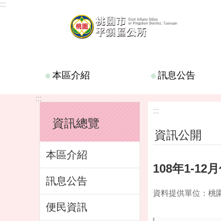
:::
跳到主要內容區塊
本區介紹
訊息公告
:::
:::
資訊總覽
資訊公開
本區介紹
108年1-1
訊息公告
資料提供單位：桃
便民資訊