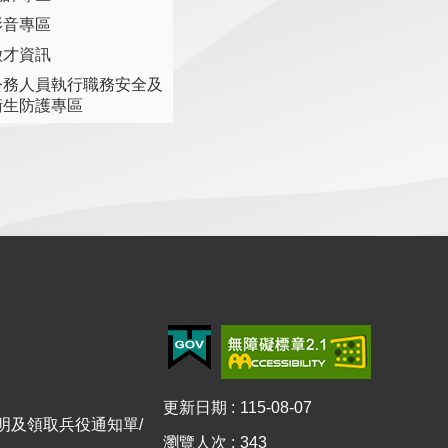
影音專區
徵才資訊
公務人員執行職務安全及
衛生防護專區
更新日期
115-08-07
證明及領取兵役通知單/
瀏覽人次
343