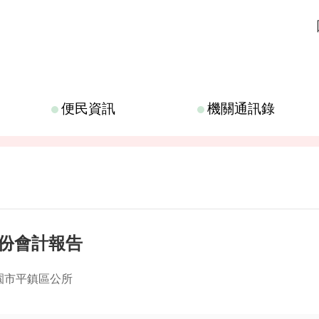
便民資訊
機關通訊錄
2月份會計報告
園市平鎮區公所