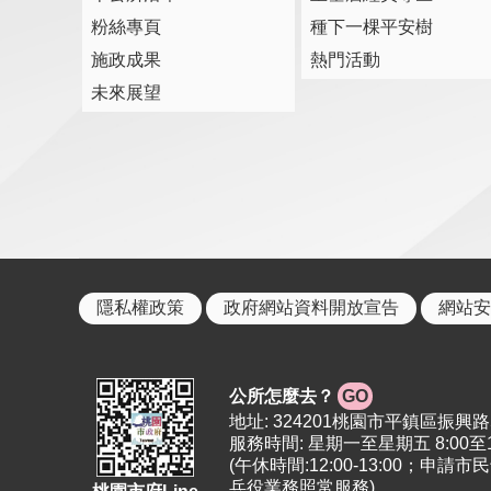
粉絲專頁
種下一棵平安樹
施政成果
熱門活動
未來展望
隱私權政策
政府網站資料開放宣告
網站安
公所怎麼去？
GO
地址: 324201桃園市平鎮區振興路5號 | 
服務時間: 星期一至星期五 8:00至12:
(午休時間:12:00-13:00
兵役業務照常服務)