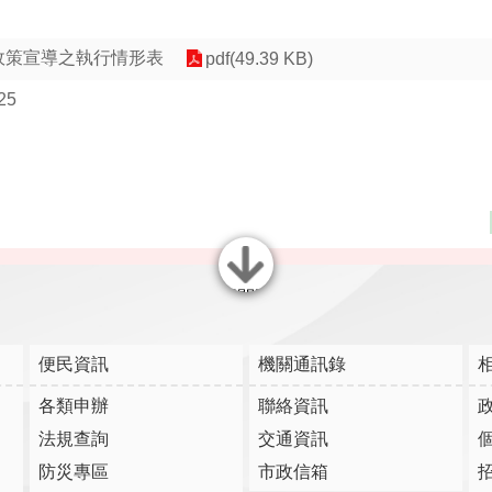
理政策宣導之執行情形表
pdf(49.39 KB)
25
關閉
便民資訊
機關通訊錄
各類申辦
聯絡資訊
法規查詢
交通資訊
防災專區
市政信箱