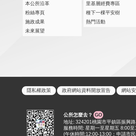
本公所沿革
里基層經費專區
粉絲專頁
種下一棵平安樹
施政成果
熱門活動
未來展望
隱私權政策
政府網站資料開放宣告
網站安
公所怎麼去？
GO
地址: 324201桃園市平鎮區振興路5號 | 
服務時間: 星期一至星期五 8:00至12:
(午休時間:12:00-13:00