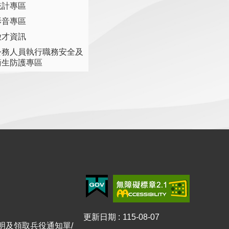
統計專區
影音專區
徵才資訊
公務人員執行職務安全及
衛生防護專區
更新日期
115-08-07
證明及領取兵役通知單/