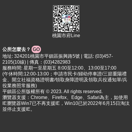
網
站
安
全
政
桃園市府Line
策
公所怎麼去？
GO
地址: 324201桃園市平鎮區振興路5號 | 電話: (03)457-
2105(10線) | 傳真：(03)4282983
服務時間: 星期一至星期五 8:00至12:00、13:00至17:00
(午休時間:12:00-13:00；申請市民卡/婦幼停車證/三節重陽禮
金、開立社福資格證明書/領取身障證明及領取兵役通知單/兵
役業務照常服務)
平鎮區公所版權所有 © 2023. All rights reserved.
瀏覽器支援：Chrome、Firefox、Edge、Safari為主，如使用
IE瀏覽器Win7已不再支援IE，Win10已於2022年6月15日淘汰
並停止支援IE。