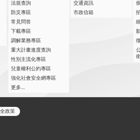
法規查詢
交通資訊
防災專區
市政信箱
常見問答
下載專區
調解業務專區
重大計畫進度查詢
性別主流化專區
兒童權利公約專區
強化社會安全網專區
更多...
全政策