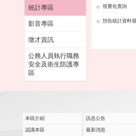
視覺化查詢
統計專區
預告統計資料
影音專區
徵才資訊
公務人員執行職務
安全及衛生防護專
區
:::
本區介紹
訊息公告
認識本區
最新消息