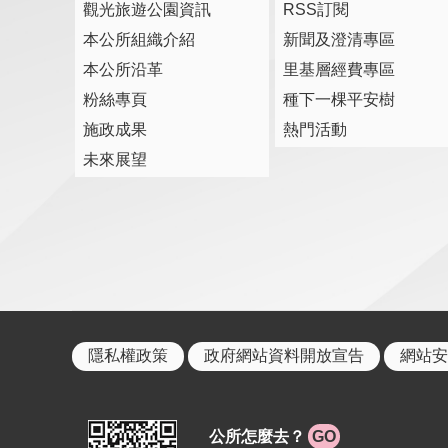
觀光旅遊公園資訊
RSS訂閱
本公所組織介紹
新聞及澄清專區
本公所沿革
里基層經費專區
粉絲專頁
種下一棵平安樹
施政成果
熱門活動
未來展望
隱私權政策
政府網站資料開放宣告
網站安
公所怎麼去？
GO