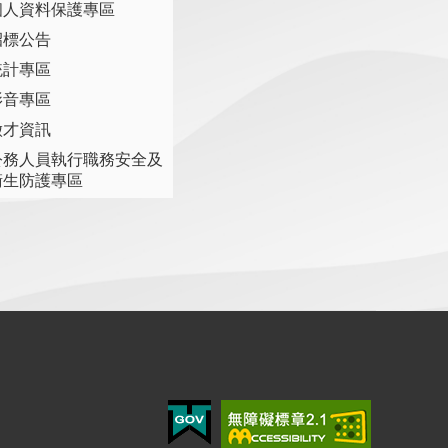
個人資料保護專區
招標公告
統計專區
影音專區
徵才資訊
公務人員執行職務安全及
衛生防護專區