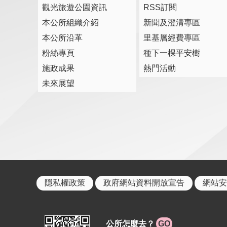
觀光旅遊公園資訊
RSS訂閱
本公所組織介紹
新聞及澄清專區
本公所沿革
里基層經費專區
粉絲專頁
種下一棵平安樹
施政成果
熱門活動
未來展望
隱私權政策
政府網站資料開放宣告
網站安
公所怎麼去？
GO