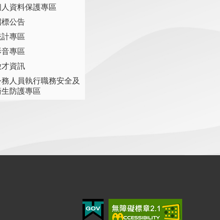
個人資料保護專區
招標公告
統計專區
影音專區
徵才資訊
公務人員執行職務安全及
衛生防護專區