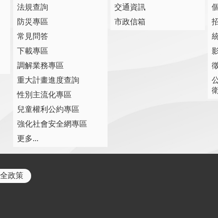
法規查詢
交通資訊
防災專區
市政信箱
常見問答
下載專區
調解業務專區
重大計畫進度查詢
性別主流化專區
兒童權利公約專區
強化社會安全網專區
更多...
全政策