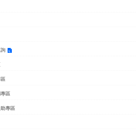
查詢
區
專區
網專區
扶助專區