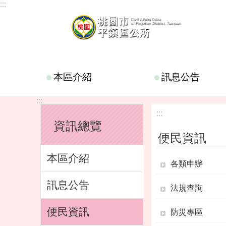
:::
跳到主要內容區塊
本區介紹
訊息公告
:::
:::
資訊總覽
便民資訊
本區介紹
各類申辦
訊息公告
法規查詢
便民資訊
防災專區