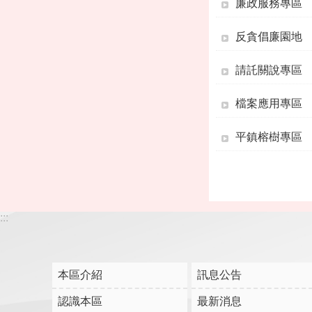
廉政服務專區
反貪倡廉園地
請託關說專區
檔案應用專區
平鎮榕樹專區
:::
本區介紹
訊息公告
認識本區
最新消息