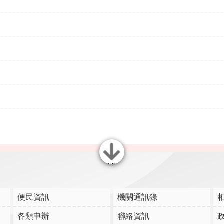
關閉
便民資訊
機關通訊錄
各類申辦
聯絡資訊