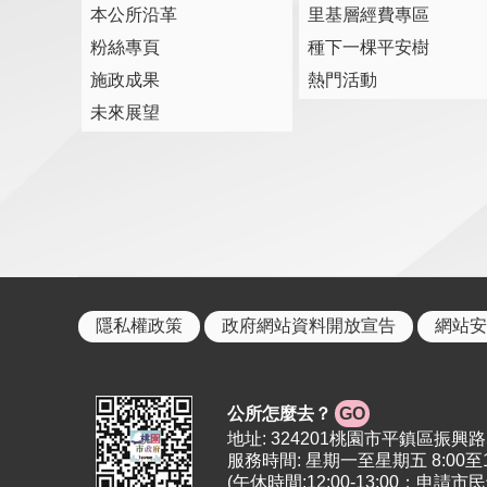
本公所沿革
里基層經費專區
粉絲專頁
種下一棵平安樹
施政成果
熱門活動
未來展望
隱私權政策
政府網站資料開放宣告
網站安
公所怎麼去？
GO
地址: 324201桃園市平鎮區振興路5號 | 
服務時間: 星期一至星期五 8:00至12:
(午休時間:12:00-13:00