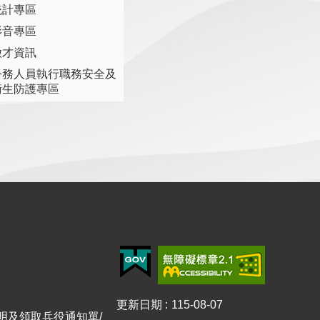
統計專區
影音專區
徵才資訊
公務人員執行職務安全及
衛生防護專區
更新日期
115-08-07
證明及領取兵役通知單/