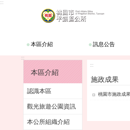
:::
跳到主要內容區塊
本區介紹
訊息公告
:::
:::
本區介紹
施政成果
認識本區
桃園市施政成
觀光旅遊公園資訊
本公所組織介紹