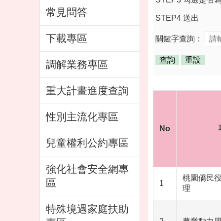
常見問答
STEP4 送出
下載專區
關鍵字查詢：
調解業務專區
重大計畫進度查詢
性別主流化專區
No
兒童權利公約專區
強化社會安全網專
桃園僑民
區
1
理
特殊境遇家庭扶助