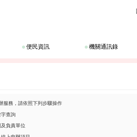
便民資訊
機關通訊錄
辦服務，請依照下列步驟操作
鍵字查詢
類別及負責單位
否為線上申辦項目