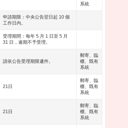
系統
申請期限：中央公告翌日起 10 個
工作日內。
受理期間：每年 5 月 1 日至 5 月
31 日，逾期不予受理。
郵寄、臨
請依公告受理期限遞件。
櫃、既有
系統
郵寄、臨
21日
櫃、既有
系統
郵寄、臨
21日
櫃、既有
系統