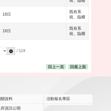
統、臨櫃
既有系
18日
統、臨櫃
既有系
18日
統、臨櫃
/
119
回上一頁
回最上面
相關資料
活動報名專區
政府資訊公開