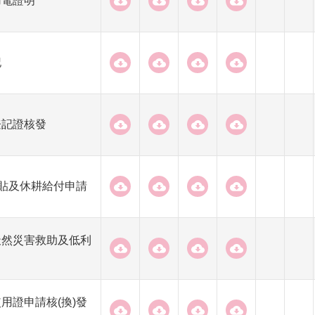
用電證明
記
登記證核發
補貼及休耕給付申請
天然災害救助及低利
用證申請核(換)發