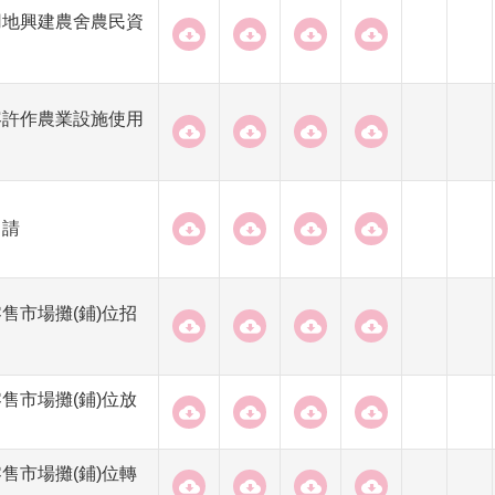
用地興建農舍農民資
容許作農業設施使用
申請
售市場攤(鋪)位招
售市場攤(鋪)位放
售市場攤(鋪)位轉