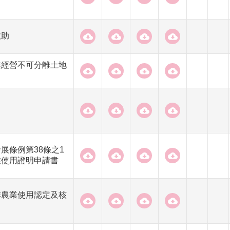
救助
業經營不可分離土地
展條例第38條之1
業使用證明申請書
作農業使用認定及核