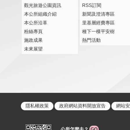
觀光旅遊公園資訊
RSS訂閱
本公所組織介紹
新聞及澄清專區
本公所沿革
里基層經費專區
粉絲專頁
種下一棵平安樹
施政成果
熱門活動
未來展望
隱私權政策
政府網站資料開放宣告
網站安
公所怎麼去？
GO