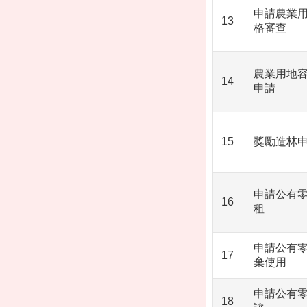
申請農業
13
格審查
農業用地
14
申請
15
獎勵造林
申請公有零
16
租
申請公有零
17
棄使用
申請公有零
18