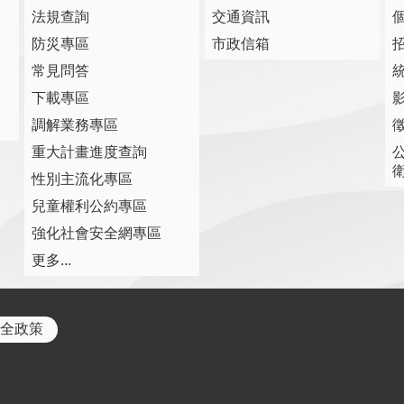
法規查詢
交通資訊
防災專區
市政信箱
常見問答
下載專區
調解業務專區
重大計畫進度查詢
性別主流化專區
兒童權利公約專區
強化社會安全網專區
更多...
全政策