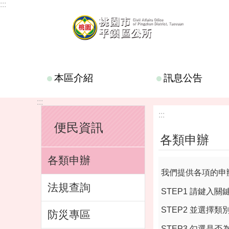
:::
跳到主要內容區塊
本區介紹
訊息公告
:::
:::
便民資訊
各類申辦
各類申辦
我們提供各項的申
法規查詢
STEP1 請鍵入關
STEP2 並選擇
防災專區
STEP3 勾選是