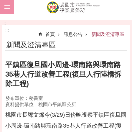
:::
跳到主要內容區塊
市
民
:::
卡
:::
首頁
訊息公告
新聞及澄清專區
進
新聞及澄清專區
階
搜
尋
平鎮區復旦國小周邊-環南路與環南路
35巷人行道改善工程(復旦人行陸橋拆
除工程)
本
區
介
發布單位：秘書室
紹
資料提供單位：桃園市平鎮區公所
桃園市長鄭文燦今(3/29)日傍晚視察平鎮區復旦國
訊
息
小周邊-環南路與環南路35巷人行道改善工程(復
公