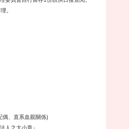
辦理。
配偶、直系血親關係)
/法人之大小章』