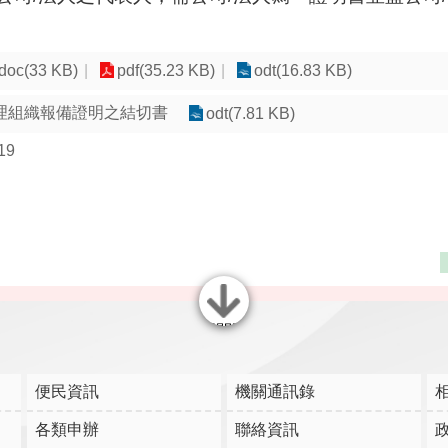
doc(33 KB)
pdf(35.23 KB)
odt(16.83 KB)
理組織報備證明之結切書
odt(7.81 KB)
19
關閉
便民資訊
機關通訊錄
各類申辦
聯絡資訊