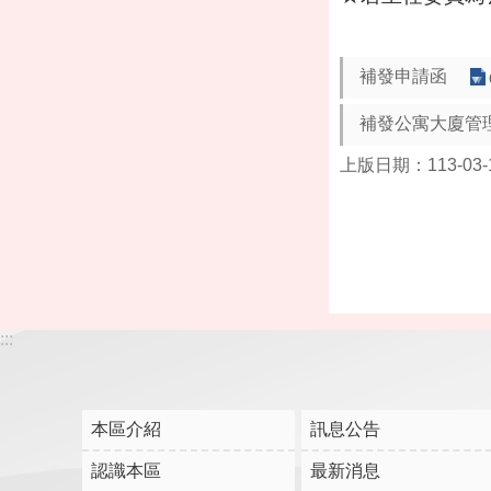
補發申請函
補發公寓大廈管
上版日期：113-03-
:::
本區介紹
訊息公告
認識本區
最新消息