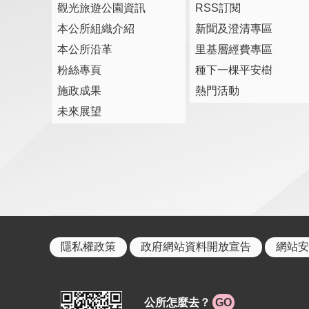
觀光旅遊公園資訊
RSS訂閱
本公所組織介紹
新聞及澄清專區
本公所沿革
里基層經費專區
粉絲專頁
種下一棵平安樹
施政成果
熱門活動
未來展望
隱私權政策
政府網站資料開放宣告
網站安
公所怎麼去？
GO