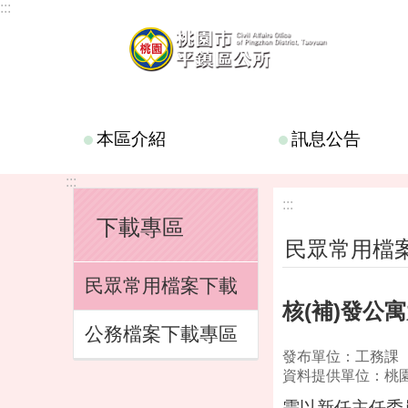
:::
跳到主要內容區塊
本區介紹
訊息公告
:::
:::
下載專區
民眾常用檔
民眾常用檔案下載
核(補)發公
公務檔案下載專區
發布單位：工務課
資料提供單位：桃
需以新任主任委