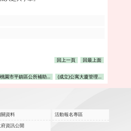
回上一頁
回最上面
桃園市平鎮區公所補助...
(成立)公寓大廈管理...
相關資料
活動報名專區
政府資訊公開