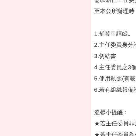
至本公所辦理時
1.補發申請函。
2.主任委員身
3.切結書
4.主任委員之3
5.使用執照(有
6.若有組織報
溫馨小提醒：
★若主任委員非
★若
主任委員
為