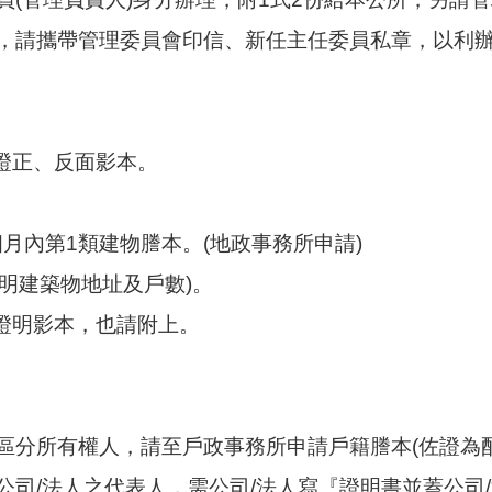
，請攜帶管理委員會印信、新任主任委員私章，以利
分證正、反面影本。
個月內第1類建物謄本。(地政事務所申請)
載明建築物地址及戶數)。
備證明影本，也請附上。
區分所有權人，請至戶政事務所申請戶籍謄本(佐證為
公司/法人之代表人，需公司/法人寫『證明書並蓋公司