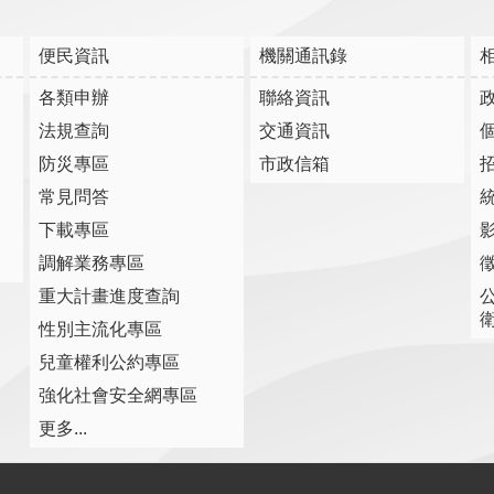
便民資訊
機關通訊錄
各類申辦
聯絡資訊
法規查詢
交通資訊
防災專區
市政信箱
常見問答
下載專區
調解業務專區
重大計畫進度查詢
性別主流化專區
兒童權利公約專區
強化社會安全網專區
更多...