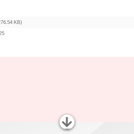
276.54 KB)
25
關閉