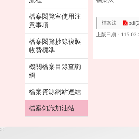
檔案閱覽室使用注
檔案法
pdf(
意事項
上版日期：115-03-
檔案閱覽抄錄複製
收費標準
機關檔案目錄查詢
網
檔案資源網站連結
檔案知識加油站
:::