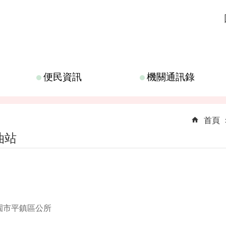
便民資訊
機關通訊錄
首頁
油站
園市平鎮區公所