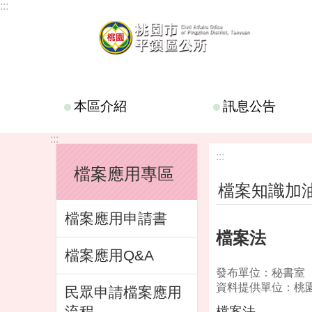
:::
跳到主要內容區塊
本區介紹
訊息公告
:::
:::
檔案應用專區
檔案知識加
檔案應用申請書
檔案法
檔案應用Q&A
發布單位：秘書室
資料提供單位：桃
民眾申請檔案應用
流程
檔案法