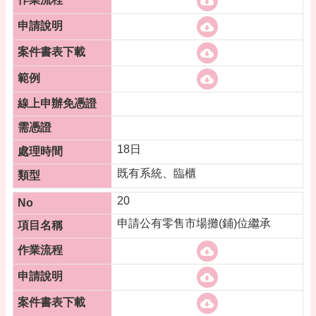
18日
既有系統、臨櫃
20
申請公有零售市場攤(鋪)位繼承