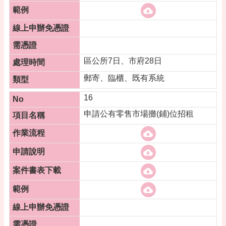
區公所7日、市府28日
郵寄、臨櫃、既有系統
16
申請公有零售市場攤(鋪)位招租