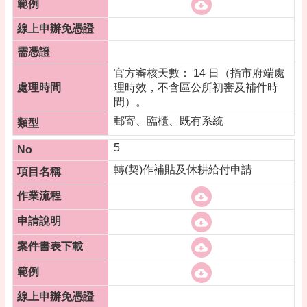
網
站
安
全
官方審核天數： 14 日（指市府端處
政
理時效，不含區公所初審及補件時
策
間）。
郵寄、臨櫃、既有系統
5
轉(契)作補貼及休耕給付申請