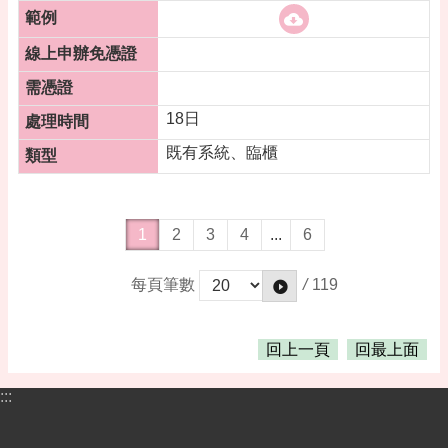
18日
既有系統、臨櫃
1
2
3
4
...
6
/
119
每頁筆數
回上一頁
回最上面
:::