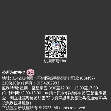
桃園市府Line
公所怎麼去？
GO
地址: 324201桃園市平鎮區振興路5號 | 電話: (03)457-
2105(10線) | 傳真：(03)4282983
服務時間: 星期一至星期五 8:00至12:00、13:00至17:00
(午休時間:12:00-13:00；申請市民卡/婦幼停車證/三節重陽禮
金、開立社福資格證明書/領取身障證明及領取兵役通知單/兵
役業務照常服務)
平鎮區公所版權所有 © 2023. All rights reserved.