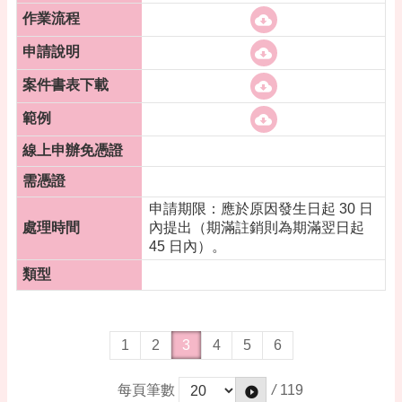
申請期限：應於原因發生日起 30 日
內提出（期滿註銷則為期滿翌日起
45 日內）。
1
2
3
4
5
6
/
119
每頁筆數