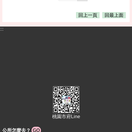
回上一頁
回最上面
:::
桃園市府Line
公所怎麼去？
GO