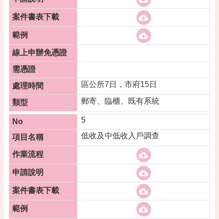
網
站
安
全
政
策
區公所7日，市府15日
郵寄、臨櫃、既有系統
5
低收及中低收入戶調查