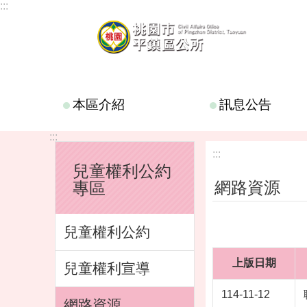
:::
跳到主要內容區塊
本區介紹
訊息公告
:::
:::
兒童權利公約
網路資源
專區
兒童權利公約
上版日期
兒童權利宣導
114-11-12
網路資源