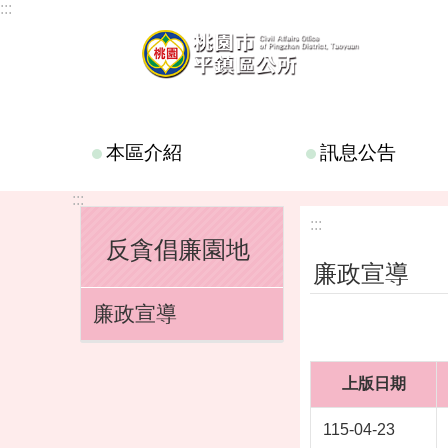
:::
跳到主要內容區塊
本區介紹
訊息公告
:::
:::
反貪倡廉園地
廉政宣導
廉政宣導
上版日期
115-04-23