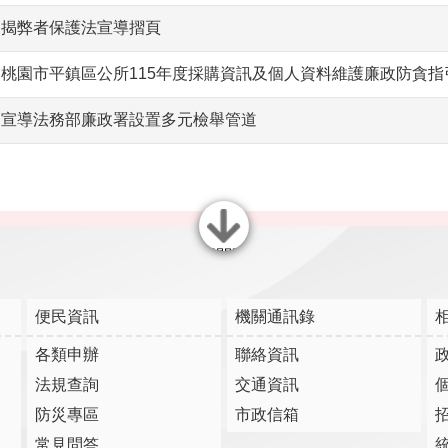
揭弊者保護法宣導摺頁
桃園市平鎮區公所115年度採購資訊及個人資料維護廉政防貪指
宣導法務部廉政署設置多元檢舉管道
關閉
便民資訊
機關通訊錄
各類申辦
聯絡資訊
法規查詢
交通資訊
防災專區
市政信箱
常見問答