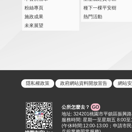
粉絲專頁
種下一棵平安樹
施政成果
熱門活動
未來展望
隱私權政策
政府網站資料開放宣告
網站安
公所怎麼去？
GO
地址: 324201桃園市平鎮區振興路5號 | 
服務時間: 星期一至星期五 8:00至12:
(午休時間:12:00-13:00
兵役業務照常服務)