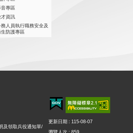
影音專區
徵才資訊
公務人員執行職務安全及
衛生防護專區
更新日期
115-08-07
證明及領取兵役通知單/
瀏覽人次
859