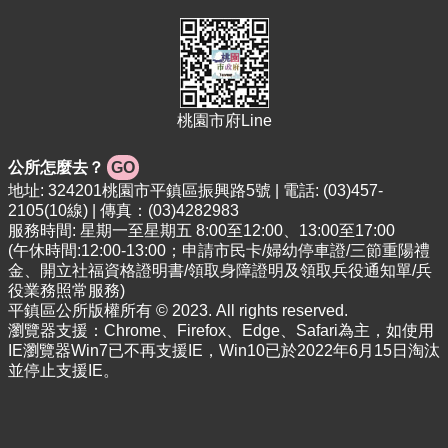
桃園市府Line
公所怎麼去？
GO
地址: 324201桃園市平鎮區振興路5號 | 電話: (03)457-
2105(10線) | 傳真：(03)4282983
服務時間: 星期一至星期五 8:00至12:00、13:00至17:00
(午休時間:12:00-13:00；申請市民卡/婦幼停車證/三節重陽禮
金、開立社福資格證明書/領取身障證明及領取兵役通知單/兵
役業務照常服務)
平鎮區公所版權所有 © 2023. All rights reserved.
瀏覽器支援：Chrome、Firefox、Edge、Safari為主，如使用
IE瀏覽器Win7已不再支援IE，Win10已於2022年6月15日淘汰
並停止支援IE。