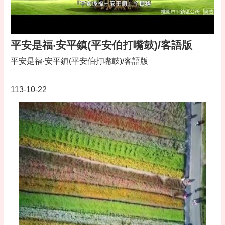
平安是福‧安平鎮(平安伯打嘴鼓)/客語版
平安是福‧安平鎮(平安伯打嘴鼓)/客語版
113-10-22