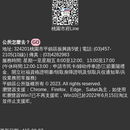
桃園市府Line
公所怎麼去？
GO
地址: 324201桃園市平鎮區振興路5號 | 電話: (03)457-
2105(10線) | 傳真：(03)4282983
服務時間: 星期一至星期五 8:00至12:00、13:00至17:00
(午休時間:12:00-13:00；申請市民卡/婦幼停車證/三節重陽禮
金、開立社福資格證明書/領取身障證明及領取兵役通知單/兵
役業務照常服務)
平鎮區公所版權所有 © 2023. All rights reserved.
瀏覽器支援：Chrome、Firefox、Edge、Safari為主，如使用
IE瀏覽器Win7已不再支援IE，Win10已於2022年6月15日淘汰
並停止支援IE。